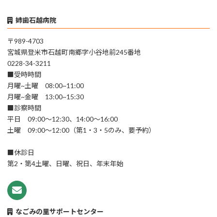
姉歯石越病院
〒989-4703
宮城県登米市石越町南郷字小谷地前245番地
0228-34-3211
■受時時間
月曜~土曜 08:00~11:00
月曜~金曜 13:00~15:30
■診察時間
平日 09:00～12:30、14:00～16:00
土曜 09:00～12:00（第1・3・5のみ、要予約）
■休診日
第2・第4土曜、日曜、祝日、年末年始
なごみの里サポートセンター