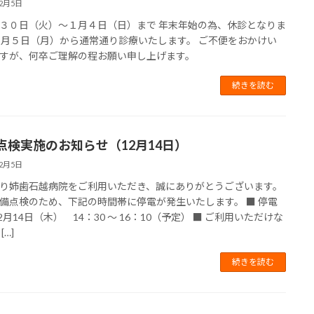
12月5日
３０日（火）～１月４日（日）まで 年末年始の為、休診となりま
１月５日（月）から通常通り診療いたします。 ご不便をおかけい
すが、何卒ご理解の程お願い申し上げます。
続きを読む
点検実施のお知らせ（12月14日）
12月5日
り姉歯石越病院をご利用いただき、誠にありがとうございます。
備点検のため、下記の時間帯に停電が発生いたします。 ■ 停電
12月14日（木） 14：30 ～ 16：10（予定） ■ ご利用いただけな
[…]
続きを読む