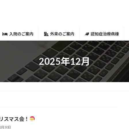
入院のご案内
外来のご案内
認知症治療病棟
2025年12月
リスマス会！
12月30日