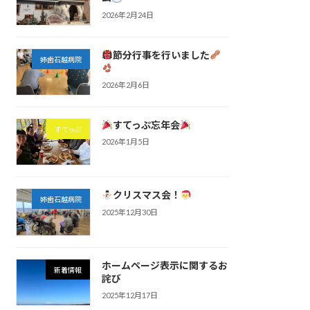
2026年2月24日
節分行事を行いました
姉歯石越病院
2026年2月6日
すてっぷ忘年会
すてっぷ
2026年1月5日
クリスマス会！
姉歯石越病院
2025年12月30日
ホームページ表示に関するお
新着情報
詫び
2025年12月17日