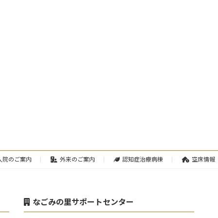
入院のご案内
外来のご案内
認知症治療病棟
空床情報
なごみの里サポートセンター