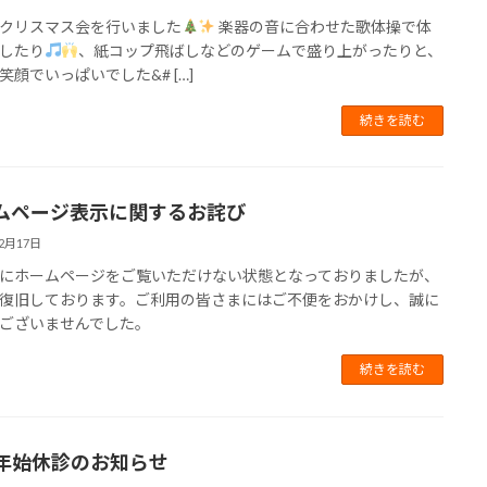
クリスマス会を行いました
楽器の音に合わせた歌体操で体
したり
、紙コップ飛ばしなどのゲームで盛り上がったりと、
笑顔でいっぱいでした&# […]
続きを読む
ムページ表示に関するお詫び
12月17日
にホームページをご覧いただけない状態となっておりましたが、
復旧しております。ご利用の皆さまにはご不便をおかけし、誠に
ございませんでした。
続きを読む
年始休診のお知らせ