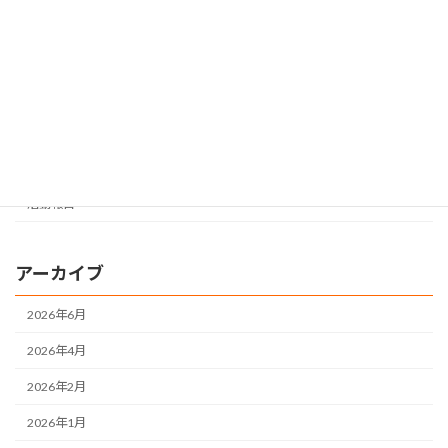
お知らせ
姉歯石越病院からのお知らせ
姉歯石越病院
すてっぷ
地域活動支援センター
活動報告
アーカイブ
2026年6月
2026年4月
2026年2月
2026年1月