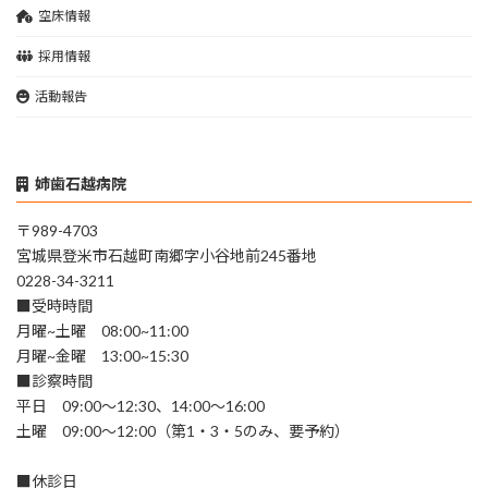
空床情報
採用情報
活動報告
姉歯石越病院
〒989-4703
宮城県登米市石越町南郷字小谷地前245番地
0228-34-3211
■受時時間
月曜~土曜 08:00~11:00
月曜~金曜 13:00~15:30
■診察時間
平日 09:00～12:30、14:00～16:00
土曜 09:00～12:00（第1・3・5のみ、要予約）
■休診日