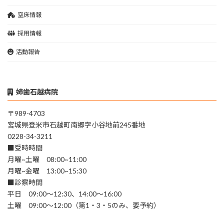
空床情報
採用情報
活動報告
姉歯石越病院
〒989-4703
宮城県登米市石越町南郷字小谷地前245番地
0228-34-3211
■受時時間
月曜~土曜 08:00~11:00
月曜~金曜 13:00~15:30
■診察時間
平日 09:00～12:30、14:00～16:00
土曜 09:00～12:00（第1・3・5のみ、要予約）