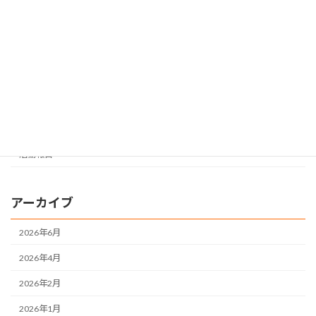
新着情報
お知らせ
姉歯石越病院からのお知らせ
姉歯石越病院
すてっぷ
地域活動支援センター
活動報告
アーカイブ
2026年6月
2026年4月
2026年2月
2026年1月