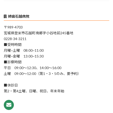
姉歯石越病院
〒989-4703
宮城県登米市石越町南郷字小谷地前245番地
0228-34-3211
■受時時間
月曜~土曜 08:00~11:00
月曜~金曜 13:00~15:30
■診察時間
平日 09:00～12:30、14:00～16:00
土曜 09:00～12:00（第1・3・5のみ、要予約）
■休診日
第2・第4土曜、日曜、祝日、年末年始