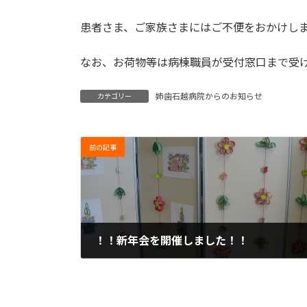
患者さま、ご家族さまにはご不便をおかけし
なお、お荷物等は病棟職員が受付窓口まで受
姉歯石越病院からのお知らせ
カテゴリー
前の記事
！！新年会を開催しました！！
2024年2月1日