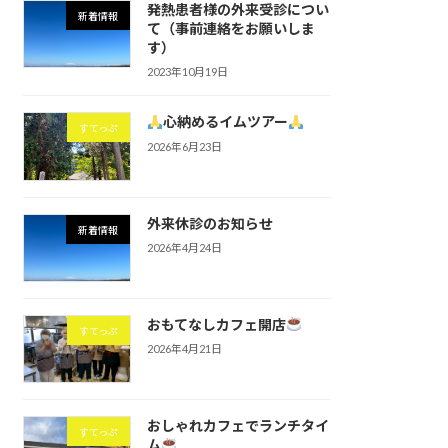
発熱患者様の外来受診につい
新着情報
て（事前連絡をお願いしま
す）
2023年10月19日
心納めるイムツアー
すてっぷ
2026年6月23日
外来休診のお知らせ
新着情報
2026年4月24日
おもてなしカフェ開店
すてっぷ
2026年4月21日
おしゃれカフェでランチタイ
すてっぷ
ム