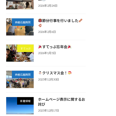
2026年2月24日
節分行事を行いました
姉歯石越病院
2026年2月6日
すてっぷ忘年会
すてっぷ
2026年1月5日
クリスマス会！
姉歯石越病院
2025年12月30日
ホームページ表示に関するお
新着情報
詫び
2025年12月17日