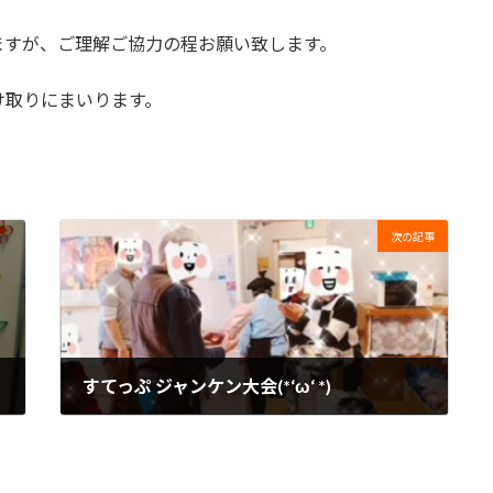
ますが、ご理解ご協力の程お願い致します。
け取りにまいります。
次の記事
すてっぷ ジャンケン大会(*‘ω‘ *)
2024年2月27日