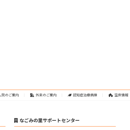
入院のご案内
外来のご案内
認知症治療病棟
空床情報
なごみの里サポートセンター